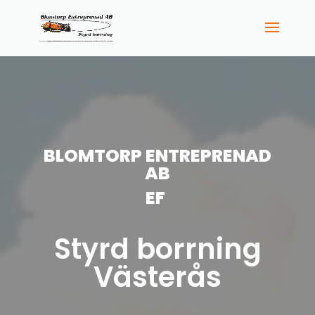
BLOMTORP ENTREPRENAD
AB
EXPER
|
Styrd borrning
Västerås