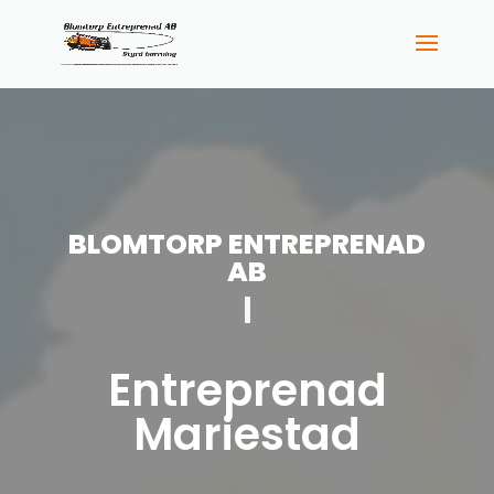
BLOMTORP ENTREPRENAD
AB
EX
|
Entreprenad
Mariestad